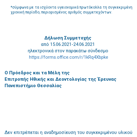
*σύμφωνα με τα ισχύοντα υγειονομικά πρωτόκολλα τη συγκεκριμένη
χρονική περίοδο, περιορισμένος αριθμός συμμετεχόντων.
Δήλωση Συμμετοχής
από 15.06.2021-24.06.2021
ηλεκτρονικά στον παρακάτω σύνδεσμο
https://forms.office.com/r/1kRq4Xbpke
Ο Πρόεδρος και τα Μέλη της
Επιτροπής Ηθικής και Δεοντολογίας της Έρευνας
Πανεπιστήμιο Θεσσαλίας
Δεν επιτρέπεται η αναδημοσίευση του συγκεκριμένου υλικού