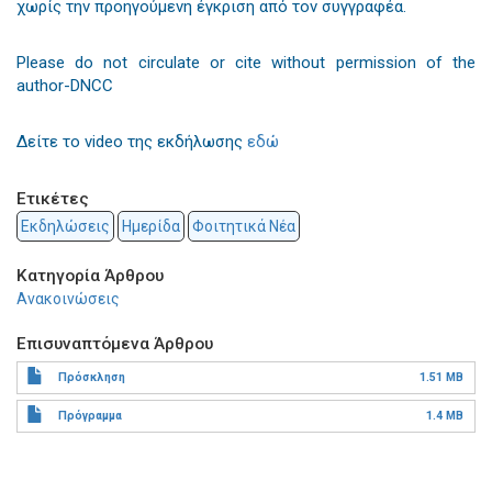
χωρίς την προηγούμενη έγκριση από τον συγγραφέα.
Please do not circulate or cite without permission of the
author-DNCC
Δείτε το video της εκδήλωσης
εδώ
Ετικέτες
Εκδηλώσεις
Ημερίδα
Φοιτητικά Νέα
Κατηγορία Άρθρου
Ανακοινώσεις
Επισυναπτόμενα Άρθρου
Πρόσκληση
1.51 MB
Πρόγραμμα
1.4 MB